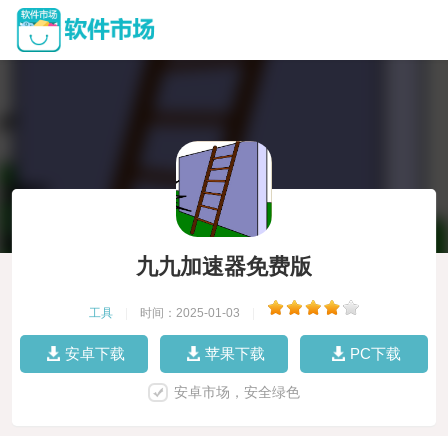
九九加速器免费版
工具
|
时间：2025-01-03
|
安卓下载
苹果下载
PC下载
安卓市场，安全绿色