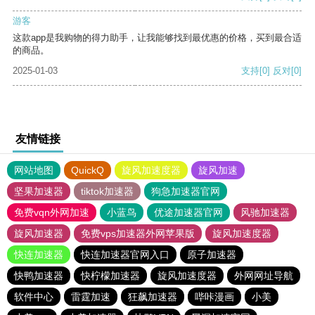
游客
这款app是我购物的得力助手，让我能够找到最优惠的价格，买到最合适
的商品。
2025-01-03
支持
[0]
反对
[0]
友情链接
网站地图
QuickQ
旋风加速度器
旋风加速
坚果加速器
tiktok加速器
狗急加速器官网
免费vqn外网加速
小蓝鸟
优途加速器官网
风驰加速器
旋风加速器
免费vps加速器外网苹果版
旋风加速度器
快连加速器
快连加速器官网入口
原子加速器
快鸭加速器
快柠檬加速器
旋风加速度器
外网网址导航
软件中心
雷霆加速
狂飙加速器
哔咔漫画
小美