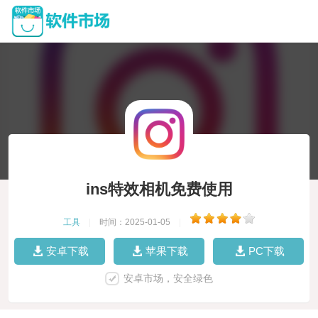
ins特效相机免费使用
工具
|
时间：2025-01-05
|
安卓下载
苹果下载
PC下载
安卓市场，安全绿色