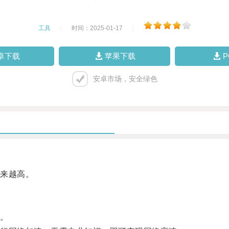
工具
|
时间：2025-01-17
|
卓下载
苹果下载
安卓市场，安全绿色
来越高。
。